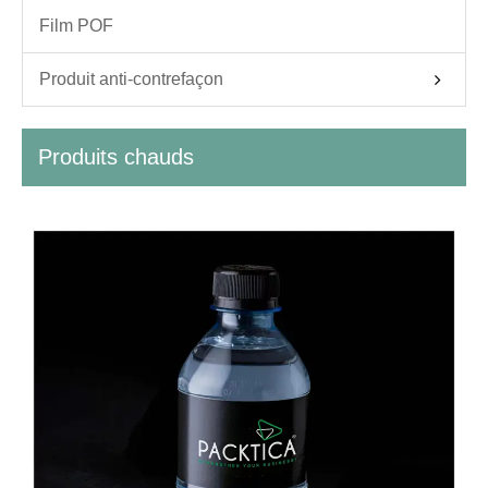
Film POF
Produit anti-contrefaçon
Produits chauds