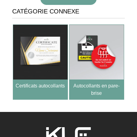
CATÉGORIE CONNEXE
Certificats autocollants
Autocollants en pare-
brise