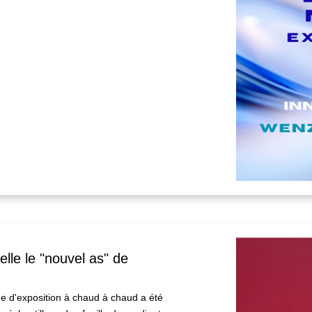
lle le "nouvel as" de
ne d'exposition à chaud à chaud a été