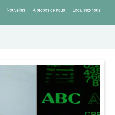
Nouvelles
À propos de nous
Localisez-nous