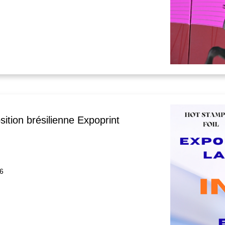
sition brésilienne Expoprint
26