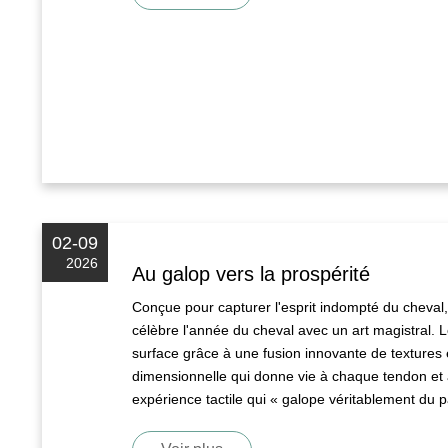
02-09
2026
Au galop vers la prospérité
Conçue pour capturer l'esprit indompté du cheval
célèbre l'année du cheval avec un art magistral. 
surface grâce à une fusion innovante de textures e
dimensionnelle qui donne vie à chaque tendon et à
expérience tactile qui « galope véritablement du p