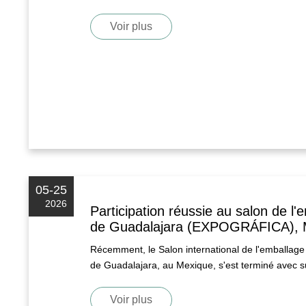
professionnels russes.
Voir plus
05-25
2026
Participation réussie au salon de l'
de Guadalajara (EXPOGRÁFICA), 
Récemment, le Salon international de l'emballag
de Guadalajara, au Mexique, s'est terminé avec s
Voir plus