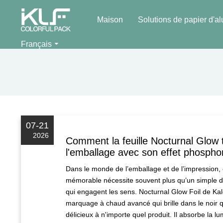
Maison
Solutions de papier d'a
Français
07-21
2026
Comment la feuille Nocturnal Glow t
l'emballage avec son effet phospho
Dans le monde de l’emballage et de l’impression,
mémorable nécessite souvent plus qu’un simple de
qui engagent les sens. Nocturnal Glow Foil de Ka
marquage à chaud avancé qui brille dans le noir qu
délicieux à n'importe quel produit. Il absorbe la 