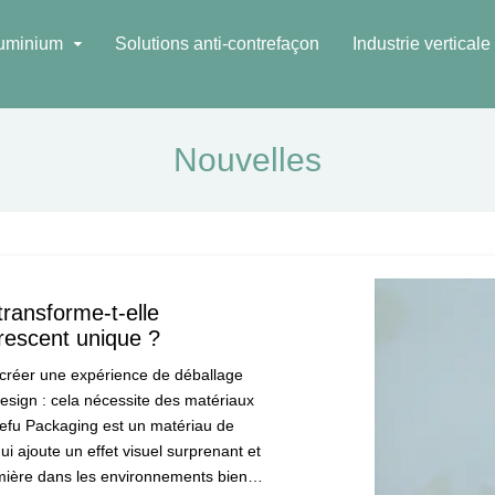
luminium
Solutions anti-contrefaçon
Industrie verticale
Nouvelles
ransforme-t-elle
rescent unique ?
 créer une expérience de déballage
sign : cela nécessite des matériaux
lefu Packaging est un matériau de
i ajoute un effet visuel surprenant et
lumière dans les environnements bien