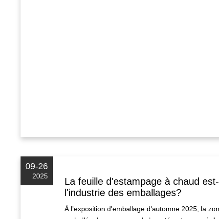
09-26
2025
La feuille d'estampage à chaud est-e
l'industrie des emballages?
À l'exposition d'emballage d'automne 2025, la zo