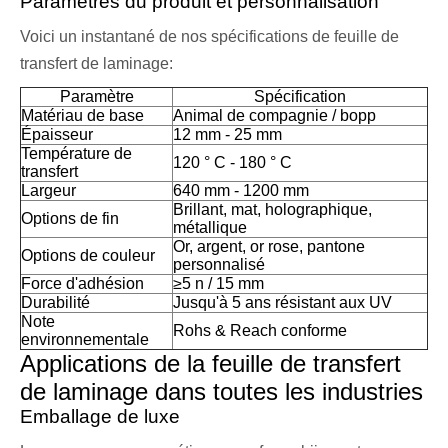
Paramètres du produit et personnalisation
Voici un instantané de nos spécifications de feuille de
transfert de laminage:
Paramètre
Spécification
Matériau de base
Animal de compagnie / bopp
Épaisseur
12 mm - 25 mm
Température de
120 ° C - 180 ° C
transfert
Largeur
640 mm - 1200 mm
Brillant, mat, holographique,
Options de fin
métallique
Or, argent, or rose, pantone
Options de couleur
personnalisé
Force d'adhésion
≥5 n / 15 mm
Durabilité
Jusqu'à 5 ans résistant aux UV
Note
Rohs & Reach conforme
environnementale
Applications de la feuille de transfert
de laminage dans toutes les industries
Emballage de luxe