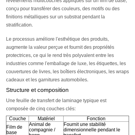
revêtements multicouches appliqués sur un film de base,
conçu pour transférer des couleurs, des motifs ou des
finitions métalliques sur un substrat pendant la
stratification.
Le processus améliore l'esthétique des produits,
augmente la valeur perçue et fournit des propriétés
protectrices, ce qui le rend très polyvalent entre les
industries comme l'emballage de luxe, les étiquettes, les
couvertures de livres, les boîtiers électroniques, les wraps
cadeaux et les garnitures automobiles.
Structure et composition
Une feuille de transfert de laminage typique est
composée de cinq couches clés:
Couche
Matériel
Fonction
Animal de
Fournit une stabilité
Film de
compagnie /
dimensionnelle pendant le
base