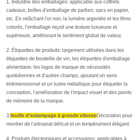
1. Industrie des emballages: applicable aux coffrets
cadeaux, boîtes d'emballage de parfum, sacs en papier,
etc. En relâchant l'or noir, la lumière argentée et les films
colorés, l'emballage reçoit une texture luxueuse et
supérieure, améliorant le sentiment global de valeur.
2. Étiquettes de produits: largement utilisées dans les
étiquettes de bouteille de vin, les étiquettes d'emballage
alimentaire, les logos de marque de nécessités
quotidiennes et d'autres champs, ajoutant un sens
tridimensionnel et un lustre métallique pour étiqueter la
conception, l'amélioration de l'impact visuel et des points
de mémoire de la marque.
3.
feuille d'estampage à grande vitesse
Décoration pour
montrer de l'artisanat délicat et un tempérament élégant.
4. Produits électroniques et accessoires: applicables à