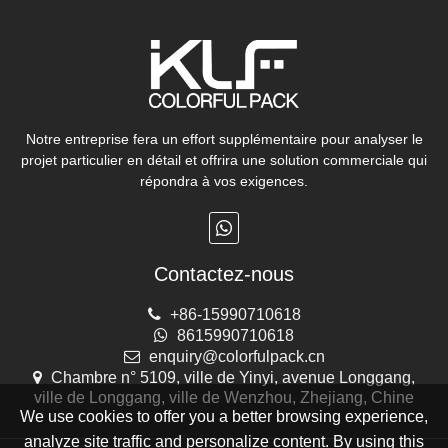
Notre entreprise fera un effort supplémentaire pour analyser le
projet particulier en détail et offrira une solution commerciale qui
répondra à vos exigences.
Contactez-nous
+86-15990710618
8615990710618
enquiry@colorfulpack.cn
Chambre n° 5109, ville de Yinyi, avenue Longgang,
ville de Longgang, ville de Wenzhou, Zhejiang, Chine
We use cookies to offer you a better browsing experience,
analyze site traffic and personalize content. By using this