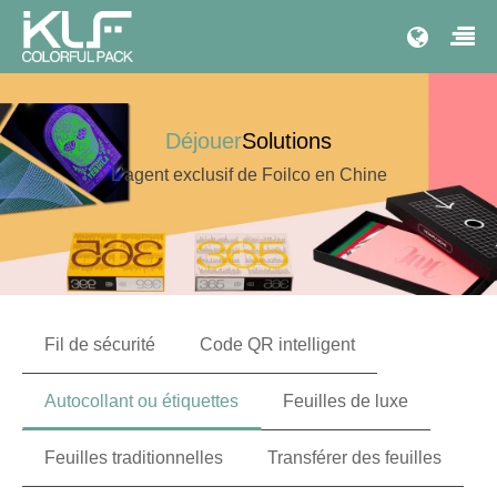
Déjouer
Solutions
L'agent exclusif de Foilco en Chine
Fil de sécurité
Code QR intelligent
Autocollant ou étiquettes
Feuilles de luxe
Feuilles traditionnelles
Transférer des feuilles